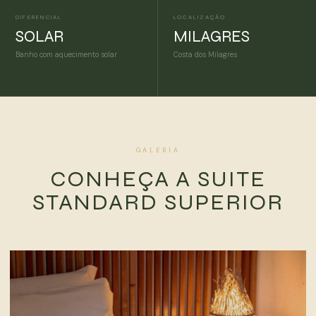
DIFERENCIAL
LOCALIZAÇÃO
SOLAR
MILAGRES
Banho com aquecimento solar
Costa dos Milagres
GALERIA
CONHEÇA A SUITE
STANDARD SUPERIOR