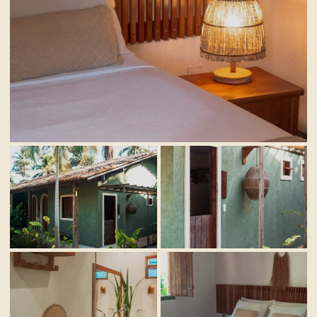
VISTA GERAL
INTERIOR
DETALHES