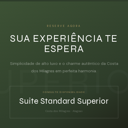
RESERVE AGORA
SUA EXPERIÊNCIA TE
ESPERA
Simplicidade de alto luxo e o charme autêntico da Costa
dos Milagres em perfeita harmonia.
CONSULTE DISPONIBILIDADE
Suite Standard Superior
Costa dos Milagres · Alagoas