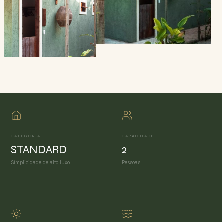
CATEGORIA
CAPACIDADE
STANDARD
2
Simplicidade de alto luxo
Pessoas