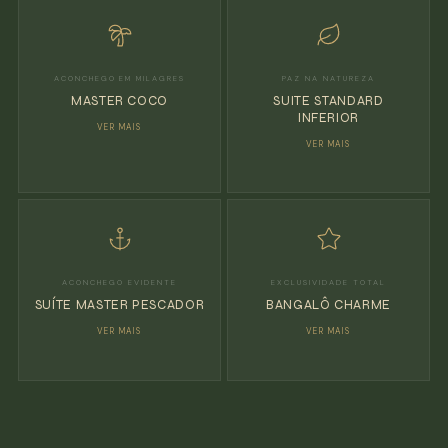
ACONCHEGO EM MILAGRES
PAZ NA NATUREZA
MASTER COCO
SUITE STANDARD
INFERIOR
VER MAIS
VER MAIS
ACONCHEGO EVIDENTE
EXCLUSIVIDADE TOTAL
SUÍTE MASTER PESCADOR
BANGALÔ CHARME
VER MAIS
VER MAIS