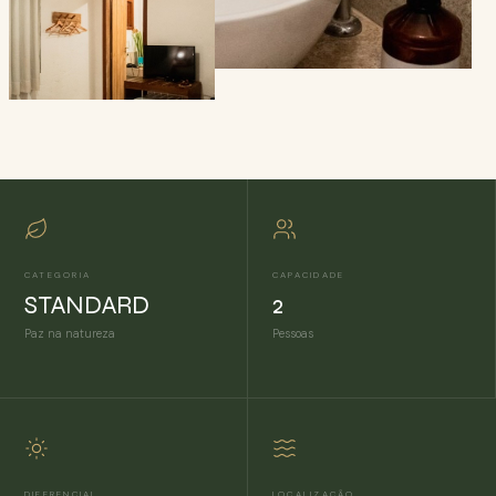
CATEGORIA
CAPACIDADE
STANDARD
2
Paz na natureza
Pessoas
DIFERENCIAL
LOCALIZAÇÃO