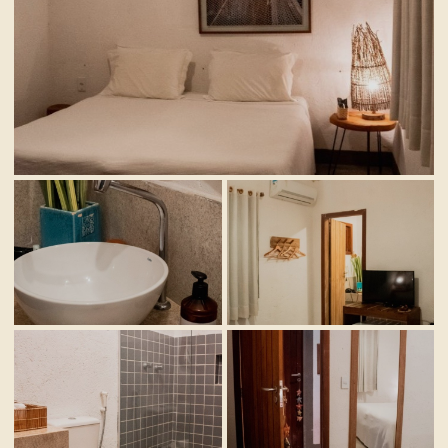
VISTA GERAL
INTERIOR
DETALHES