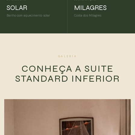
SOLAR
MILAGRES
Banho com aquecimento solar
Costa dos Milagres
GALERIA
CONHEÇA A SUITE
STANDARD INFERIOR