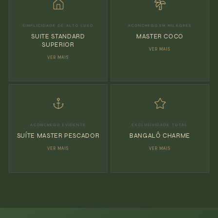
SIMPLICIDADE DE ALTO LUXO
ACONCHEGO EM MILAGRES
SUITE STANDARD
MASTER COCO
SUPERIOR
VER MAIS
VER MAIS
ACONCHEGO EVIDENTE
EXCLUSIVIDADE TOTAL
SUÍTE MASTER PESCADOR
BANGALÔ CHARME
VER MAIS
VER MAIS