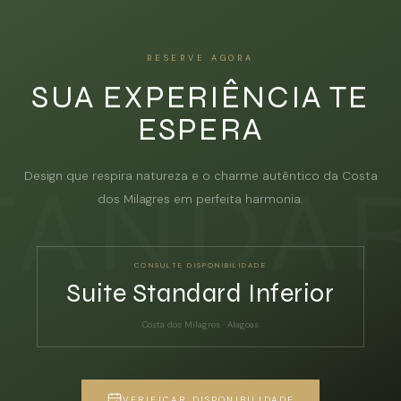
RESERVE AGORA
SUA EXPERIÊNCIA TE
ESPERA
Design que respira natureza e o charme autêntico da Costa
dos Milagres em perfeita harmonia.
CONSULTE DISPONIBILIDADE
Suite Standard Inferior
Costa dos Milagres · Alagoas
VERIFICAR DISPONIBILIDADE