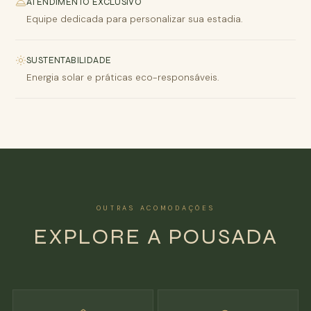
ATENDIMENTO EXCLUSIVO
Equipe dedicada para personalizar sua estadia.
SUSTENTABILIDADE
Energia solar e práticas eco-responsáveis.
OUTRAS ACOMODAÇÕES
EXPLORE A POUSADA