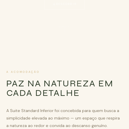
DESCOBRIR
SCROLL
A ACOMODAÇÃO
PAZ NA NATUREZA EM
CADA DETALHE
A Suite Standard Inferior foi concebida para quem busca a
simplicidade elevada ao máximo — um espaço que respira
a natureza ao redor e convida ao descanso genuíno.