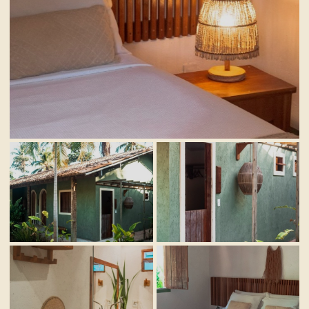
VISTA GERAL
INTERIOR
DETALHES