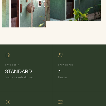
CATEGORIA
CAPACIDADE
STANDARD
2
Simplicidade de alto luxo
Pessoas