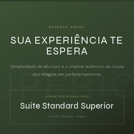
RESERVE AGORA
SUA EXPERIÊNCIA TE
ESPERA
Simplicidade de alto luxo e o charme autêntico da Costa
dos Milagres em perfeita harmonia.
CONSULTE DISPONIBILIDADE
Suite Standard Superior
Costa dos Milagres · Alagoas