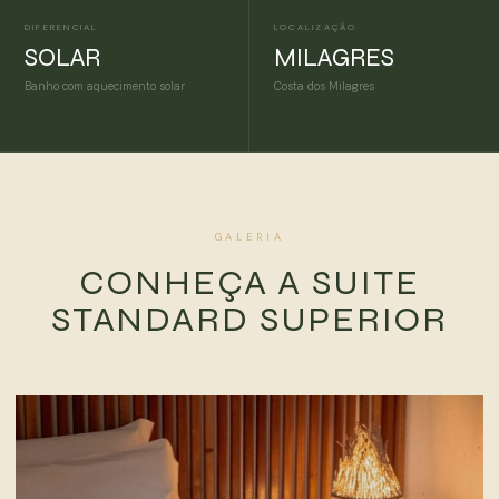
DIFERENCIAL
LOCALIZAÇÃO
SOLAR
MILAGRES
Banho com aquecimento solar
Costa dos Milagres
GALERIA
CONHEÇA A SUITE
STANDARD SUPERIOR