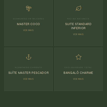
ACONCHEGO EM MILAGRES
PAZ NA NATUREZA
MASTER COCO
SUITE STANDARD
INFERIOR
VER MAIS
VER MAIS
ACONCHEGO EVIDENTE
EXCLUSIVIDADE TOTAL
SUÍTE MASTER PESCADOR
BANGALÔ CHARME
VER MAIS
VER MAIS